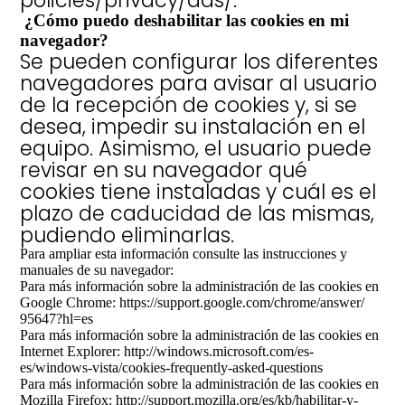
¿Cómo puedo deshabilitar las cookies en mi
navegador?
Se pueden configurar los diferentes
navegadores para avisar al usuario
de la recepción de cookies y, si se
desea, impedir su instalación en el
equipo. Asimismo, el usuario puede
revisar en su navegador qué
cookies tiene instaladas y cuál es el
plazo de caducidad de las mismas,
pudiendo eliminarlas.
Para ampliar esta información consulte las instrucciones y
manuales de su navegador:
Para más información sobre la administración de las cookies en
Google Chrome:
https://support.
google.com/chrome/answer/
95647?hl=es
Para más información sobre la administración de las cookies en
Internet Explorer:
http://windows.
microsoft.com/es-
es/windows-
vista/cookies-frequently-
asked-questions
Para más información sobre la administración de las cookies en
Mozilla Firefox:
http://support.
mozilla.org/es/kb/habilitar-y-