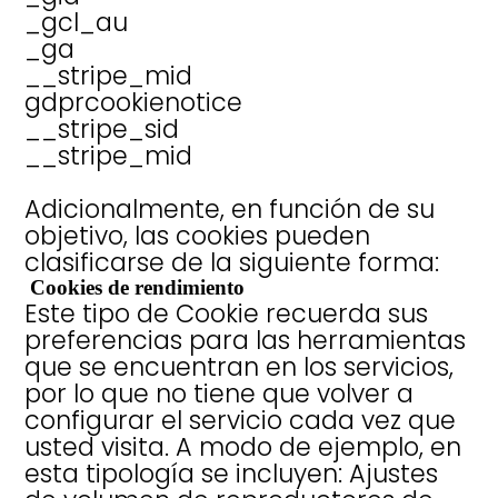
_gcl_au
_ga
__stripe_mid
gdprcookienotice
__stripe_sid
__stripe_mid
Adicionalmente, en función de su
objetivo, las cookies pueden
clasificarse de la siguiente forma:
Cookies de rendimiento
Este tipo de Cookie recuerda sus
preferencias para las herramientas
que se encuentran en los servicios,
por lo que no tiene que volver a
configurar el servicio cada vez que
usted visita. A modo de ejemplo, en
esta tipología se incluyen: Ajustes