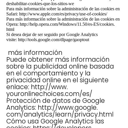
deshabilitar-cookies-que-los-
sitios-we
Para más información sobre la administración de las cookies en
Safari:
http://www.apple.com/
es/privacy/use-of-cookies/
Para más información sobre la administración de las cookies en
Opera:
http://help.opera.com/
Windows/11.50/es-ES/cookies.
html
Si desea dejar de ser seguido por Google Analytics
visite:
http://tools.google.
com/dlpage/gaoptout
más información
Puede obtener más información
sobre la publicidad online basada
en el comportamiento y la
privacidad online en el siguiente
enlace:
http://www.
youronlinechoices.com/es/
Protección de datos de Google
Analytics:
http://www.google.
com/analytics/learn/privacy.
html
Cómo usa Google Analytics las
cookies:
https://developers.