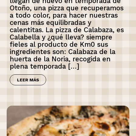
llegan de nuevo en temporada de
Otoño, una pizza que recuperamos
a todo color, para hacer nuestras
cenas más equilibradas y
calentitas. La pizza de Calabaza, es
Calabella y ¿qué lleva? siempre
fieles al producto de Km0 sus
ingredientes son: Calabaza de la
huerta de la Noria, recogida en
plena temporada […]
LEER MÁS