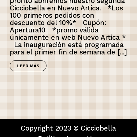
pronto abriremos nuestro segunda
Cicciobella en Nuevo Artica. *Los
100 primeros pedidos con
descuento del 10%* Cupón:
Apertura10 *promo válida
únicamente en web Nuevo Artica *
La inauguración está programada
para el primer fin de semana de [...]
LEER MÁS
Copyright 2023 © Cicciobella